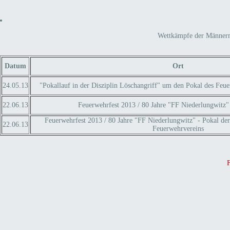
Wettkämpfe der Männerma
Datum
Ort
24.05.13
"Pokallauf in der Disziplin Löschangriff" um den Pokal des Feu
22.06.13
Feuerwehrfest 2013 / 80 Jahre "FF Niederlungwitz" 
Feuerwehrfest 2013 / 80 Jahre "FF Niederlungwitz" - Pokal de
22.06.13
Feuerwehrvereins
F