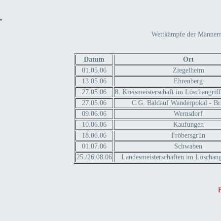
Wettkämpfe der Männerma
Datum
Ort
01.05.06
Ziegelheim
13.05.06
Ehrenberg
27.05.06
8. Kreismeisterschaft im Löschangrif
27.05.06
C.G. Baldauf Wanderpokal - Br
09.06.06
Wernsdorf
10.06.06
Kaufungen
18.06.06
Fröbersgrün
01.07.06
Schwaben
25./26.08.06
Landesmeisterschaften im Löschangr
F