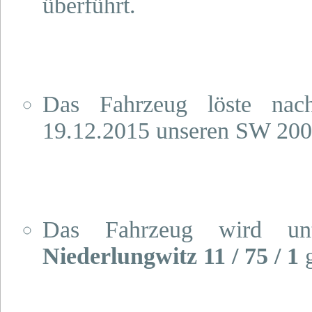
überführt.
Das Fahrzeug löste nac
19.12.2015 unseren SW 2000
Das Fahrzeug wird u
Niederlungwitz 11 / 75 / 1
g