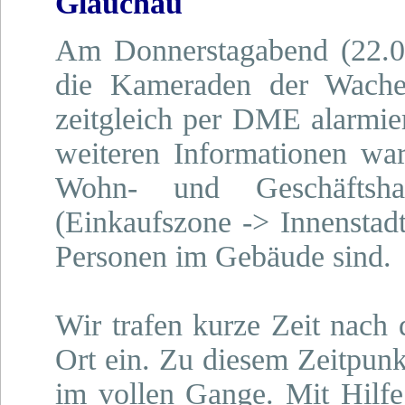
Glauchau
Am Donnerstagabend (22.0
die Kameraden der Wach
zeitgleich per DME alarmie
weiteren Informationen wa
Wohn- und Geschäftsha
(Einkaufszone -> Innenstad
Personen im Gebäude sind.
Wir trafen kurze Zeit nac
Ort ein. Zu diesem Zeitpun
im vollen Gange. Mit Hilfe