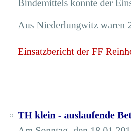
Bindemittels konnte der Ein
Aus Niederlungwitz waren 
Einsatzbericht der FF Reinh
TH klein - auslaufende Be
Am Sonntag, den 18.01.201