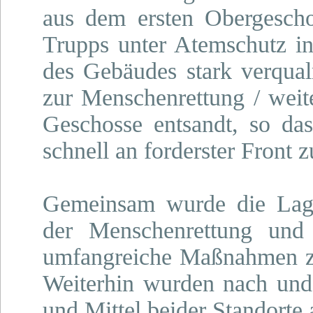
aus dem ersten Obergeschos
Trupps unter Atemschutz in
des Gebäudes stark verqua
zur Menschenrettung / weit
Geschosse entsandt, so das
schnell an forderster Front
Gemeinsam wurde die Lage 
der Menschenrettung und
umfangreiche Maßnahmen zu
Weiterhin wurden nach und 
und Mittel beider Standorte 