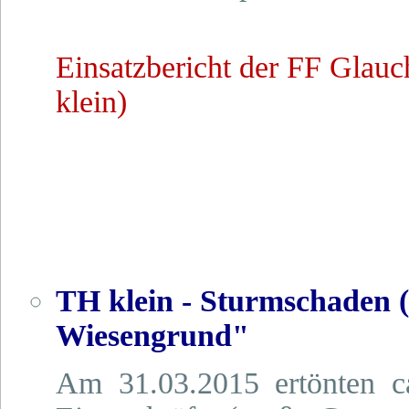
Einsatzbericht der FF Glau
klein)
TH klein - Sturmschaden (
Wiesengrund"
Am 31.03.2015 ertönten c