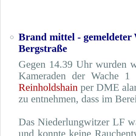
Brand mittel - gemeldeter
Bergstraße
Gegen 14.39 Uhr wurden wi
Kameraden der Wache 1
Reinholdshain
per DME alar
zu entnehmen, dass im Berei
Das Niederlungwitzer LF wa
und konnte keine Rauchent