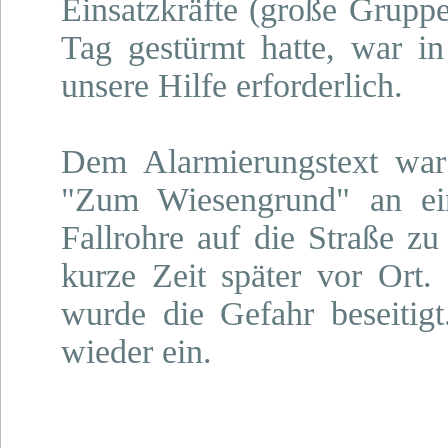
Einsatzkräfte (große Grupp
Tag gestürmt hatte, war i
unsere Hilfe erforderlich.
Dem Alarmierungstext war
"Zum Wiesengrund" an ei
Fallrohre auf die Straße zu 
kurze Zeit später vor Ort
wurde die Gefahr beseitig
wieder ein.