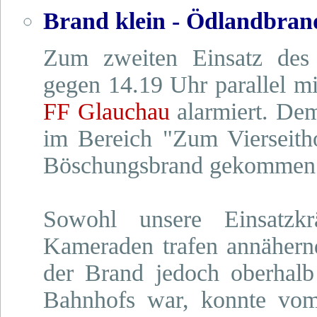
Brand klein - Ödlandbran
Zum zweiten Einsatz des
gegen 14.19 Uhr parallel m
FF Glauchau
alarmiert. De
im Bereich "Zum Vierseit
Böschungsbrand gekommen 
Sowohl unsere Einsatzk
Kameraden trafen annähernd
der Brand jedoch oberhalb
Bahnhofs war, konnte vom 