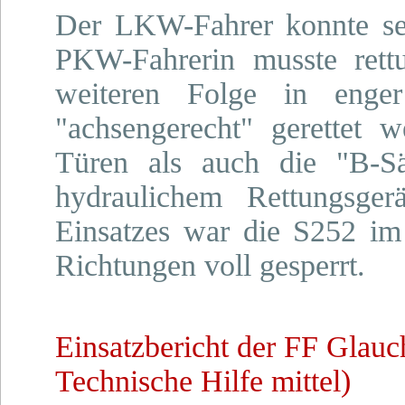
Der LKW-Fahrer konnte sei
PKW-Fahrerin musste rettu
weiteren Folge in enge
"achsengerecht" gerettet
Türen als auch die "B-Säu
hydraulichem Rettungsger
Einsatzes war die S252 im 
Richtungen voll gesperrt.
Einsatzbericht der FF Glau
Technische Hilfe mittel)