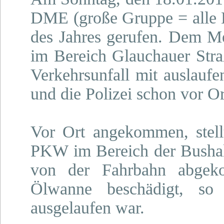
DME (große Gruppe = alle E
des Jahres gerufen. Dem Me
im Bereich Glauchauer Straß
Verkehrsunfall mit auslaufe
und die Polizei schon vor Ort
Vor Ort angekommen, stellt
PKW im Bereich der Bushals
von der Fahrbahn abgek
Ölwanne beschädigt, so
ausgelaufen war.