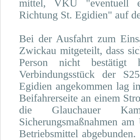
mittel, VKU "eventuell 
Richtung St. Egidien" auf d
Bei der Ausfahrt zum Eins
Zwickau mitgeteilt, dass si
Person nicht bestätigt
Verbindungsstück der S2
Egidien angekommen lag i
Beifahrerseite an einem Str
die Glauchauer Ka
Sicherungsmaßnahmen am Un
Betriebsmittel abgebunden