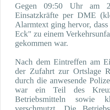
Gegen 09:50 Uhr am 20
Einsatzkräfte per DME (kl
Alarmtext ging hervor, dass
Eck" zu einem Verkehrsunfal
gekommen war.
Nach dem Eintreffen am Ein
der Zufahrt zur Ortslage 
durch die anwesende Polize
war ein Teil des Kreuz
Betriebsmitteln sowie k
verschmutzt. Die Betrieb