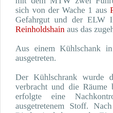
mit dem MTW zwei Führung
sich von der Wache 1 aus
Gefahrgut und der ELW I
Reinholdshain
aus das zuge
Aus einem Kühlschank i
ausgetreten.
Der Kühlschrank wurde d
verbracht und die Räume b
erfolgte eine Nachkon
ausgetretenem Stoff. Nac