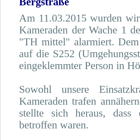
Bergstraße
Am 11.03.2015 wurden wir 
Kameraden der Wache 1 d
"TH mittel" alarmiert. De
auf die S252 (Umgehungsstr
eingeklemmter Person in Höh
Sowohl unsere Einsatzk
Kameraden trafen annähernd
stellte sich heraus, das
betroffen waren.