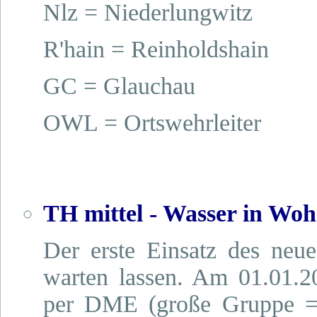
Nlz = Niederlungwitz
R'hain = Reinholdshain
GC = Glauchau
OWL = Ortswehrleiter
TH mittel - Wasser in Wo
Der erste Einsatz des neue
warten lassen. Am 01.01.
per DME (große Gruppe = a